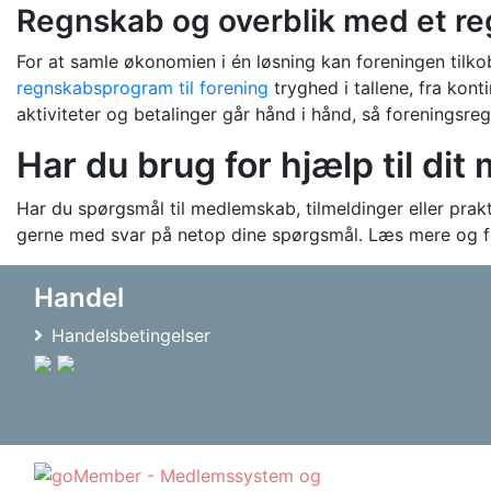
Regnskab og overblik med et re
For at samle økonomien i én løsning kan foreningen tilko
regnskabsprogram til forening
tryghed i tallene, fra kon
aktiviteter og betalinger går hånd i hånd, så foreningsr
Har du brug for hjælp til di
Har du spørgsmål til medlemskab, tilmeldinger eller pra
gerne med svar på netop dine spørgsmål. Læs mere og f
Handel
Handelsbetingelser