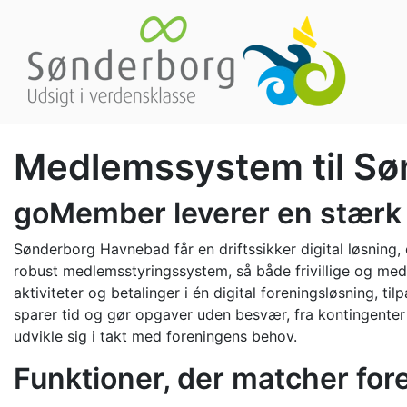
Medlemssystem til Sø
goMember leverer en stærk 
Sønderborg Havnebad får en driftssikker digital løsning,
robust medlemsstyringssystem, så både frivillige og m
aktiviteter og betalinger i én digital foreningsløsning, 
sparer tid og gør opgaver uden besvær, fra kontingenter
udvikle sig i takt med foreningens behov.
Funktioner, der matcher for