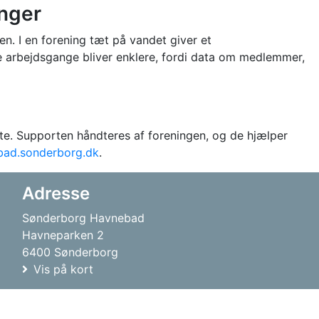
inger
n. I en forening tæt på vandet giver et
ke arbejdsgange bliver enklere, fordi data om medlemmer,
te. Supporten håndteres af foreningen, og de hjælper
bad.sonderborg.dk
.
Adresse
Sønderborg Havnebad
Havneparken 2
6400 Sønderborg
Vis på kort