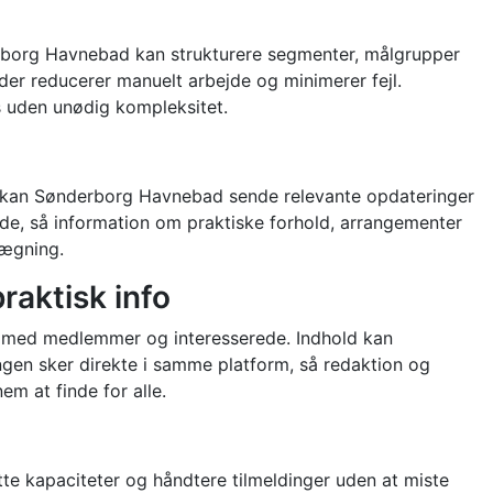
erborg Havnebad kan strukturere segmenter, målgrupper
der reducerer manuelt arbejde og minimerer fejl.
s uden unødig kompleksitet.
r kan Sønderborg Havnebad sende relevante opdateringer
nde, så information om praktiske forhold, arrangementer
lægning.
raktisk info
en med medlemmer og interesserede. Indhold kan
ingen sker direkte i samme platform, så redaktion og
em at finde for alle.
tte kapaciteter og håndtere tilmeldinger uden at miste