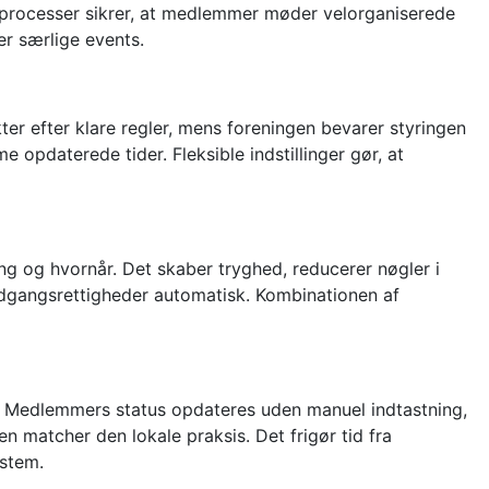
are processer sikrer, at medlemmer møder velorganiserede
er særlige events.
ter efter klare regler, mens foreningen bevarer styringen
opdaterede tider. Fleksible indstillinger gør, at
ng og hvornår. Det skaber tryghed, reducerer nøgler i
adgangsrettigheder automatisk. Kombinationen af
en. Medlemmers status opdateres uden manuel indtastning,
 matcher den lokale praksis. Det frigør tid fra
stem.