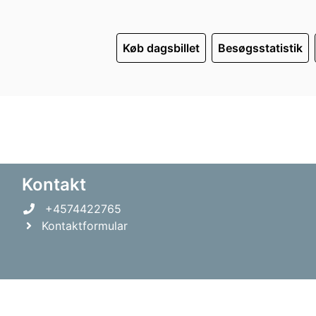
Køb dagsbillet
Besøgsstatistik
Kontakt
+4574422765
Kontaktformular